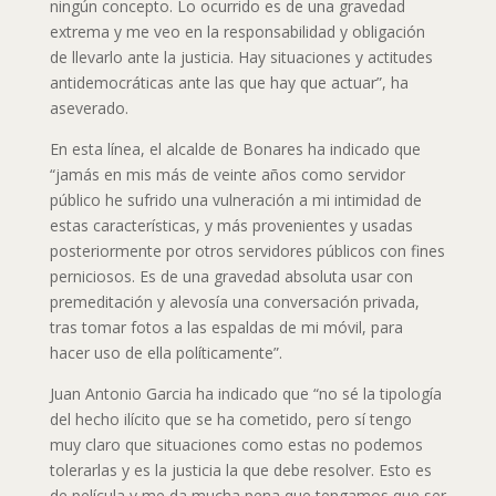
ningún concepto. Lo ocurrido es de una gravedad
extrema y me veo en la responsabilidad y obligación
de llevarlo ante la justicia. Hay situaciones y actitudes
antidemocráticas ante las que hay que actuar”, ha
aseverado.
En esta línea, el alcalde de Bonares ha indicado que
“jamás en mis más de veinte años como servidor
público he sufrido una vulneración a mi intimidad de
estas características, y más provenientes y usadas
posteriormente por otros servidores públicos con fines
perniciosos. Es de una gravedad absoluta usar con
premeditación y alevosía una conversación privada,
tras tomar fotos a las espaldas de mi móvil, para
hacer uso de ella políticamente”.
Juan Antonio Garcia ha indicado que “no sé la tipología
del hecho ilícito que se ha cometido, pero sí tengo
muy claro que situaciones como estas no podemos
tolerarlas y es la justicia la que debe resolver. Esto es
de película y me da mucha pena que tengamos que ser